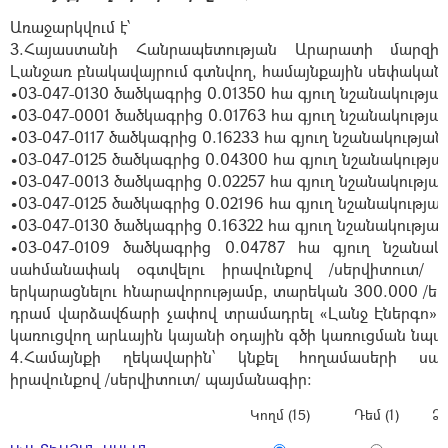
Առաջարկվում է՝
3.Հայաստանի Հանրապետության Արարատի մարզի
Լանջառ բնակավայրում գտնվող, համայնքային սեփականո
•03-047-0130 ծածկագրից 0.01350 հա գյուղ նշանակությա
•03-047-0001 ծածկագրից 0.01763 հա գյուղ նշանակությա
•03-047-0117 ծածկագրից 0.16233 հա գյուղ նշանակության
•03-047-0125 ծածկագրից 0.04300 հա գյուղ նշանակությա
•03-047-0013 ծածկագրից 0.02257 հա գյուղ նշանակությա
•03-047-0125 ծածկագրից 0.02196 հա գյուղ նշանակությա
•03-047-0130 ծածկագրից 0.16322 հա գյուղ նշանակության
•03-047-0109 ծածկագրից 0.04787 հա գյուղ նշանա
սահմանափակ օգտվելու իրավունքով /սերվիտուտ/ 
երկարացնելու հնարավորությամբ, տարեկան 300.000 /եր
դրամ վարձավճարի չափով տրամադրել «Լանջ Էներգո» Ս
կառուցվող արևային կայանի օդային գծի կառուցման նպ
4.Համայնքի ղեկավարին՝ կնքել հողամասերի սա
իրավունքով /սերվիտուտ/ պայմանագիր:
Կողմ (15)
Դեմ (1)
Ձե