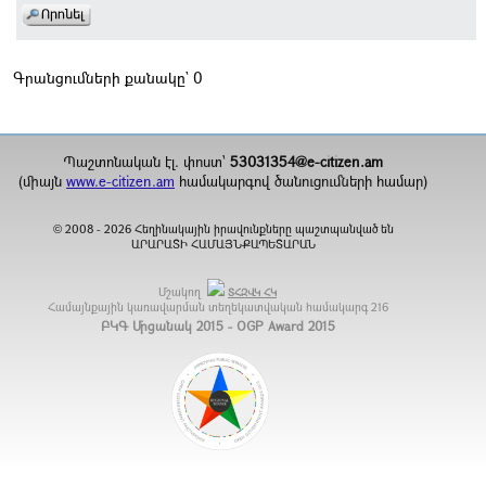
Գրանցումների քանակը` 0
Պաշտոնական էլ. փոստ`
53031354@e-citizen.am
(միայն
www.e-citizen.am
համակարգով ծանուցումների համար)
2008 -
2026
Հեղինակային իրավունքները պաշտպանված են
©
ԱՐԱՐԱՏԻ ՀԱՄԱՅՆՔԱՊԵՏԱՐԱՆ
Մշակող
ՏՀԶՎԿ ՀԿ
Համայնքային կառավարման տեղեկատվական համակարգ
216
ԲԿԳ Մրցանակ 2015 - OGP Award 2015