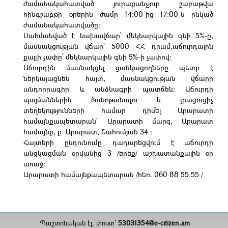
ժամանակահատված յուրաքանչյուր շաբաթվա
հինգշաբթի օրերին ժամը 14:00-ից 17:00-ն ընկած
ժամանակահատվածը:
Սահմանված է նախավճար՝ մեկնարկային գնի 5%-ը,
մասնակցության վճար՝ 5000 ՀՀ դրամ,աճուրդային
քայլի չափը՝ մեկնարկային գնի 5%-ի չափով:
Աճուրդին մասնակցել ցանկացողները պետք է
ներկայացնեն հայտ, մասնակցության վճարի
անդորրագիր և անձնագրի պատճեն: Աճուրդի
պայմաններին ծանոթանալու և լրացուցիչ
տեղեկությունների համար դիմել Արարատի
համայնքապետարան` Արարատի մարզ, Արարատ
համայնք, ք. Արարատ, Շահումյան 34 :
Հայտերի ընդունումը դադարեցվում է աճուրդի
անցկացման օրվանից 3 /երեք/ աշխատանքային օր
առաջ:
Արարատի համայնքապետարան /հեռ. 060 88 55 55 /
Պաշտոնական էլ. փոստ`
53031354@e-citizen.am