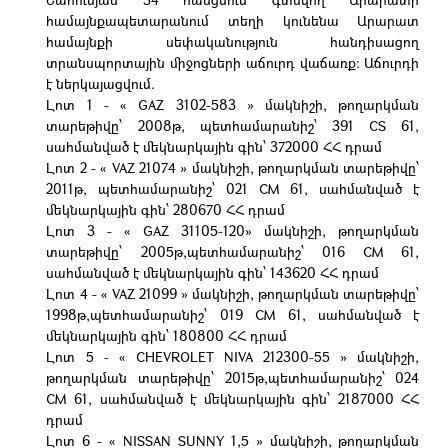
համայնքապետարանում տեղի կունենա Արարատ
համայնքի սեփականություն հանդիսացող
տրանսպորտային միջոցների աճուրդ վաճառք: Աճուրդի
է ներկայացվում.
Լոտ 1 - « GAZ 3102-583 » մակնիշի, թողարկման
տարեթիվը՝ 2008թ, պետհամարանիշ՝ 391 CS 61,
սահմանված է մեկնարկային գին՝ 372000 ՀՀ դրամ
Լոտ 2 - « VAZ 21074 » մակնիշի, թողարկման տարեթիվը՝
2011թ, պետհամարանիշ՝ 021 CM 61, սահմանված է
մեկնարկային գին՝ 280670 ՀՀ դրամ
Լոտ 3 - « GAZ 31105-120» մակնիշի, թողարկման
տարեթիվը՝ 2005թ,պետհամարանիշ՝ 016 CM 61,
սահմանված է մեկնարկային գին՝ 143620 ՀՀ դրամ
Լոտ 4 - « VAZ 21099 » մակնիշի, թողարկման տարեթիվը՝
1998թ,պետհամարանիշ՝ 019 CM 61, սահմանված է
մեկնարկային գին՝ 180800 ՀՀ դրամ
Լոտ 5 - « CHEVROLET NIVA 212300-55 » մակնիշի,
թողարկման տարեթիվը՝ 2015թ,պետհամարանիշ՝ 024
CM 61, սահմանված է մեկնարկային գին՝ 2187000 ՀՀ
դրամ
Լոտ 6 - « NISSAN SUNNY 1,5 » մակնիշի, թողարկման