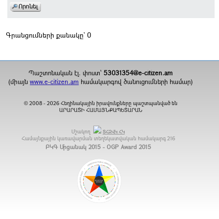
Գրանցումների քանակը` 0
Պաշտոնական էլ. փոստ`
53031354@e-citizen.am
(միայն
www.e-citizen.am
համակարգով ծանուցումների համար)
2008 -
2026
Հեղինակային իրավունքները պաշտպանված են
©
ԱՐԱՐԱՏԻ ՀԱՄԱՅՆՔԱՊԵՏԱՐԱՆ
Մշակող
ՏՀԶՎԿ ՀԿ
Համայնքային կառավարման տեղեկատվական համակարգ
216
ԲԿԳ Մրցանակ 2015 - OGP Award 2015