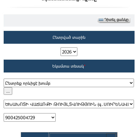
Ընտրված տարին
Եկամտա տեսակ
*