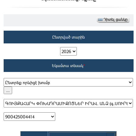
Ընտրված տարին
Եկամտա տեսակ
*