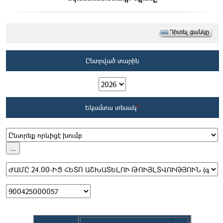
Ընտրված տարին
Եկամտա տեսակ
*