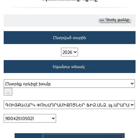
Ընտրված տարին
Եկամտա տեսակ
*