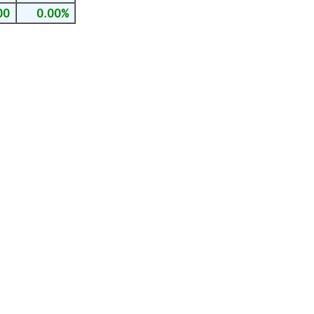
00
0.00%