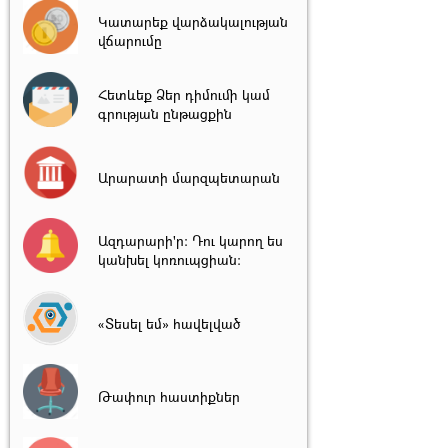
Կատարեք վարձակալության
վճարումը
Հետևեք Ձեր դիմումի կամ
գրության ընթացքին
Արարատի մարզպետարան
Ազդարարի'ր: Դու կարող ես
կանխել կոռուպցիան:
«Տեսել եմ» հավելված
Թափուր հաստիքներ