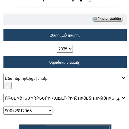
Ընտրված տարին
Եկամտա տեսակ
*