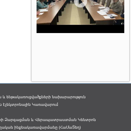
 և ենթակառուցվածքների նախարարություն
 Էլեկտրոնային Կառավարում
րի Զարգացման և Վերապատրաստման Կենտրոն
տեղական ինքնակառավարմանը (ՀաՄաՏեղ)