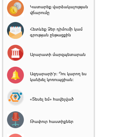
Կատարեք վարձակալության
վճարումը
Հետևեք Ձեր դիմումի կամ
գրության ընթացքին
Արարատի մարզպետարան
Ազդարարի'ր: Դու կարող ես
կանխել կոռուպցիան:
«Տեսել եմ» հավելված
Թափուր հաստիքներ