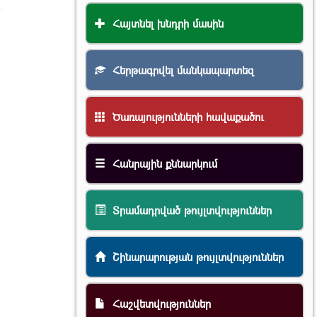
Հայտնել խնդրի մասին
Հերթագրվել մանկապարտեզ
Ծառայությունների հավաքածու
Հանրային քննարկում
Տրամադրված թույլտվություններ
Շինարարության թույլտվություններ
Հաշվետվություններ