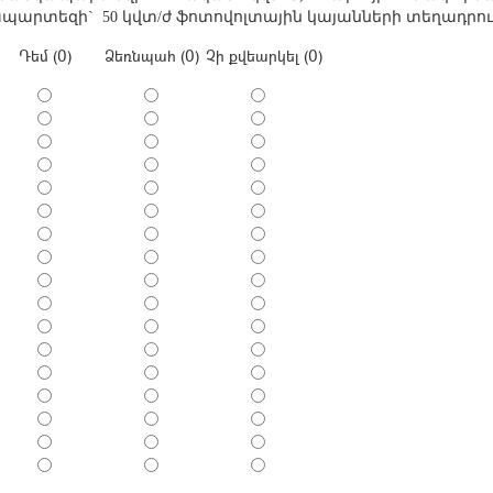
ապարտեզի`
50 կվտ/ժ ֆոտովոլտային կայանների տեղադրու
Դեմ (0)
Ձեռնպահ (0)
Չի քվեարկել (0)