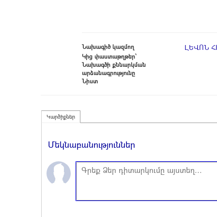
Նախագիծ կազմող
ԼԵՎՈՆ 
Կից փաստաթղթեր՝
Նախագծի քննարկման
արձանագրությունը
Նիստ
Կարծիքներ
Մեկնաբանություններ