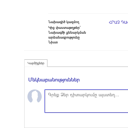
Նախագիծ կազմող
ՀՐԱՉ Դ
Կից փաստաթղթեր՝
Նախագծի քննարկման
արձանագրությունը
Նիստ
Կարծիքներ
Մեկնաբանություններ