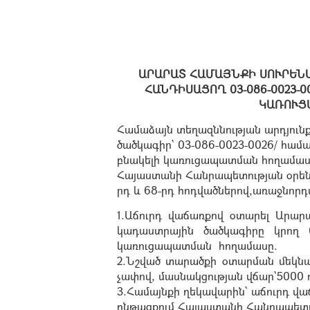
ԱՐԱՐԱՏ ՀԱՄԱՅՆՔԻ ՍՈՒՐԵՆ
ՀԱՆԴԻՍԱՑՈՂ 03-086-0023-
ԿԱՌՈՒՑ
Համաձայն տեղազննության արդյունք
ծածկագիր՝ 03-086-0023-0026/ համ
բնակելի կառուցապատման հողամաս
Հայաստանի Հանրապետության օրենքի
րդ և 68-րդ հոդվածներով,առաջնոր
1.Աճուրդ վաճառքով օտարել Արարա
կադաստրային ծածկագիրը կրող 0
կառուցապատման հողամասը.
2.Նշված տարածքի օտարման մեկնա
չափով, մասնակցության վճար՝5000 
3.Համայնքի ղեկավարին՝ աճուրդ վա
ընթացքում Հայաստանի Հանրապետո