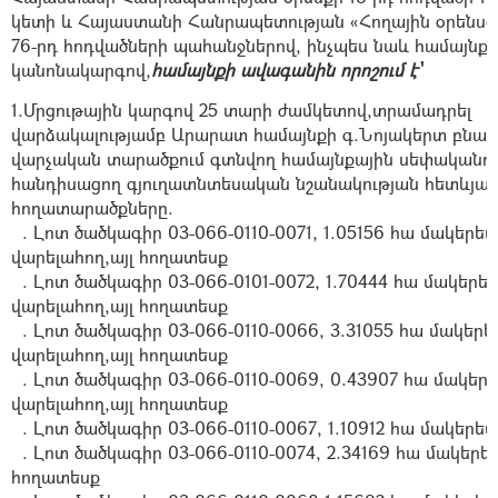
կետի և Հայաստանի Հանրապետության «Հողային օրենսգր
76-րդ հոդվածների պահանջներով, ինչպես նաև համայնք
կանոնակարգով,
համայնքի ավագանին որոշում է՝
1.Մրցութային կարգով 25 տարի ժամկետով,
տրամադրել
վարձակալությամբ
Արարատ համայնքի գ.Նոյակերտ բնակ
վարչական տարածքում գտնվող համայնքային սեփականու
հանդիսացող գյուղատնտեսական նշանակության
հետևյալ
հողատարածքները.
. Լոտ ծածկագիր 03-066-0110-0071, 1.05156 հա մակերես
վարելահող,այլ հողատեսք
. Լոտ ծածկագիր 03-066-0101-0072, 1.70444 հա մակերե
վարելահող,այլ հողատեսք
. Լոտ ծածկագիր 03-066-0110-0066, 3.31055
հա մակերե
վարելահող,այլ հողատեսք
. Լոտ ծածկագիր 03-066-0110-0069, 0.43907
հա մակերե
վարելահող,այլ հողատեսք
. Լոտ ծածկագիր 03-066-0110-0067, 1.10912
հա մակերես
. Լոտ ծածկագիր 03-066-0110-0074, 2.34169
հա մակերես
հողատեսք