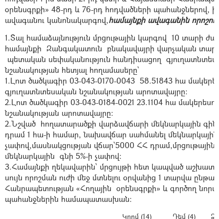
օրենսգրքի» 48-րդ և 76-րդ հոդվածների պահանջներով, 
ավագանու կանոնակարգով,
համայնքի ավագանին որոշում 
1.Տալ համաձայնություն մրցութային կարգով 10 տարի
համայնքի Զանգակատուն բնակավայրի վարչական տարա
պետական սեփականություն հանդիսացող գյուղատնտե
նշանակության
հետյալ հողամասերը՝
1.
Լոտ ծածկագիր 03-043-0170-0043 58.51843 հա մակերե
գյուղատնտեսական նշանակության արոտավայրը:
2.
Լոտ ծածկագիր 03-043-0184-0021 23.1104 հա մակերես
նշանակության արոտավայրը:
2.Նշված հողատարածքի վարձավճարի մեկնարկային գին
դրամ 1 հա-ի համար, նախավճար սահմանել մեկնարկային 
չափով,մասնակցության վճար՝5000 ՀՀ դրամ,մրցութային 
մեկնարկային գնի 5%-ի չափով:
3.Համայնքի ղեկավարին՝ մրցույթի հետ կապված աշխատ
սույն որոշման ուժի մեջ մտնելու օրվանից 1 տարվա ընթ
Հանրապետության «Հողային օրենսգրքի» և գործող նոր
պահանջներին համապատասխան:
Կողմ (14)
Դեմ (4)
Ձե