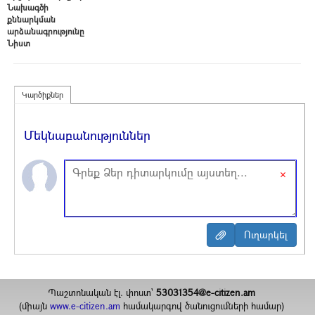
Նախագծի
քննարկման
արձանագրությունը
Նիստ
Կարծիքներ
Մեկնաբանություններ
×
Պաշտոնական էլ. փոստ`
53031354@e-citizen.am
(միայն
www.e-citizen.am
համակարգով ծանուցումների համար)