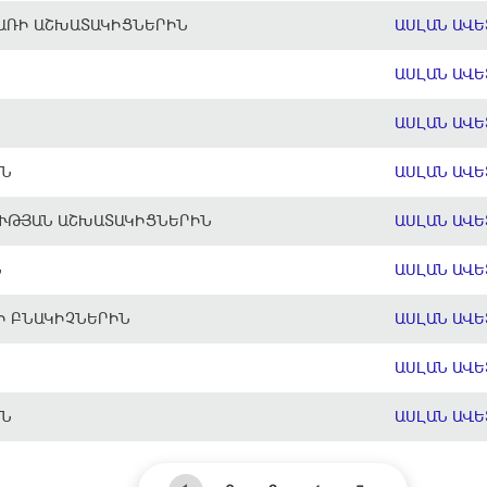
ԱՌԻ ԱՇԽԱՏԱԿԻՑՆԵՐԻՆ
ԱՍԼԱՆ ԱՎ
ԱՍԼԱՆ ԱՎ
ԱՍԼԱՆ ԱՎ
ԻՆ
ԱՍԼԱՆ ԱՎ
ՒԹՅԱՆ ԱՇԽԱՏԱԿԻՑՆԵՐԻՆ
ԱՍԼԱՆ ԱՎ
Ն
ԱՍԼԱՆ ԱՎ
Ի ԲՆԱԿԻՉՆԵՐԻՆ
ԱՍԼԱՆ ԱՎ
ԱՍԼԱՆ ԱՎ
ԻՆ
ԱՍԼԱՆ ԱՎ