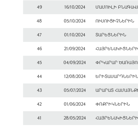
49
16/10/2024
ՄԱՄՈՒԼԻ ԲՆԱԳԱՎ
48
05/10/2024
ՈՒՍՈՒՑԻՉՆԵՐԻՆ
47
01/10/2024
ՏԱՐԵՑՆԵՐԻՆ
46
21/09/2024
ՀԱՅՐԵՆԱԿԻՑՆԵՐ
45
04/09/2024
ՓՐԿԱՐԱՐ ԾԱՌԱՅՈ
44
12/08/2024
ԵՐԻՏԱՍԱՐԴՆԵՐԻ
43
05/07/2024
ԱՐԱՐԱՏ ՀԱՄԱՅՆՔ
42
01/06/2024
ՓՈՔՐԻԿՆԵՐԻՆ
41
28/05/2024
ՀԱՅՐԵՆԱԿԻՑՆԵՐ