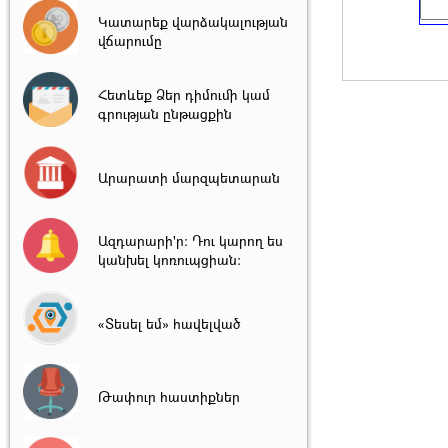
Կատարեք վարձակալության
վճարումը
Հետևեք Ձեր դիմումի կամ
գրության ընթացքին
Արարատի մարզպետարան
Ազդարարի'ր: Դու կարող ես
կանխել կոռուպցիան:
«Տեսել եմ» հավելված
Թափուր հաստիքներ