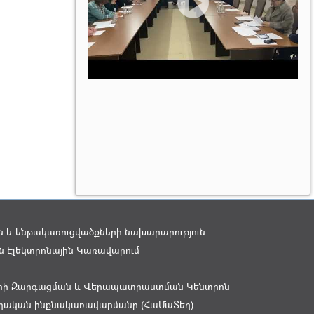
 և ենթակառուցվածքների նախարարություն
 Էլեկտրոնային Կառավարում
րի Զարգացման և Վերապատրաստման Կենտրոն
տեղական ինքնակառավարմանը (ՀաՄաՏեղ)