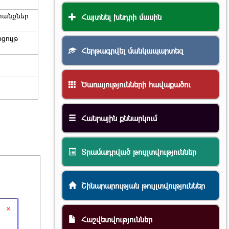
անքներ
Հայտնել խնդրի մասին
ցույթ
Հերթագրվել մանկապարտեզ
Ծառայությունների հավաքածու
Հանրային քննարկում
Տրամադրված թույլտվություններ
Շինարարության թույլտվություններ
×
Հաշվետվություններ