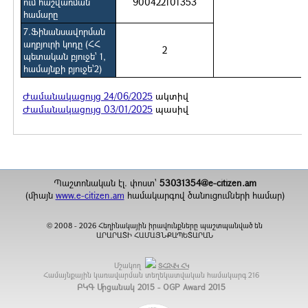
900422101353
ում հաշվառման
համարը
7.Ֆինանսավորման
աղբյուրի կոդը (ՀՀ
2
պետական բյուջե` 1,
համայնքի բյուջե`2)
Ժամանակացույց 24/06/2025
ակտիվ
Ժամանակացույց 03/01/2025
պասիվ
Պաշտոնական էլ. փոստ`
53031354@e-citizen.am
(միայն
www.e-citizen.am
համակարգով ծանուցումների համար)
2008 -
2026
Հեղինակային իրավունքները պաշտպանված են
©
ԱՐԱՐԱՏԻ ՀԱՄԱՅՆՔԱՊԵՏԱՐԱՆ
Մշակող
ՏՀԶՎԿ ՀԿ
Համայնքային կառավարման տեղեկատվական համակարգ
216
ԲԿԳ Մրցանակ 2015 - OGP Award 2015