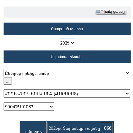
Ընտրված տարին
Եկամտա տեսակ
*
2025թ. Տարեսկզբի պլանը
1066
Ամիսներ