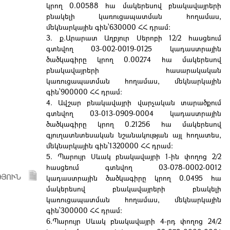
կրող 0.00588 հա մակերեսով բնակավայրերի
բնակելի կառուցապատման հողամաս,
մեկնարկային գին՝630000 ՀՀ դրամ:
3. ք.Արարատ Աղբյուր Սերոբի 12/2 հասցեում
գտնվող 03-002-0019-0125 կադաստրային
ծածկագիրը կրող 0.00274 հա մակերեսով
բնակավայրերի հասարակական
կառուցապատման հողամաս, մեկնարկային
գին՝900000 ՀՀ դրամ:
4. Ավշար բնակավայրի վարչական տարածքում
գտնվող 03-013-0909-0004 կադաստրային
ծածկագիրը կրող 0.21256 հա մակերեսով
գյուղատնտեսական նշանակության այլ հողատես,
մեկնարկային գին՝1320000 ՀՀ դրամ:
5. Պարույր Սևակ բնակավայրի 1-ին փողոց 2/2
հասցեում գտնվող 03-078-0002-0012
ԹՅՈՒՆ
կադաստրային ծածկագիրը կրող 0.0495 հա
մակերեսով բնակավայրերի բնակելի
կառուցապատման հողամաս, մեկնարկային
գին՝300000 ՀՀ դրամ:
6.Պարույր Սևակ բնակավայրի 4-րդ փողոց 24/2