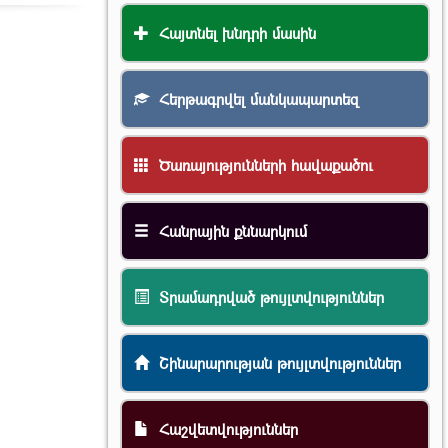
Հայտնել խնդրի մասին
Հերթագրվել մանկապարտեզ
Ծառայությունների հավաքածու
Հանրային քննարկում
Տրամադրված թույլտվություններ
Շինարարության թույլտվություններ
Հաշվետվություններ