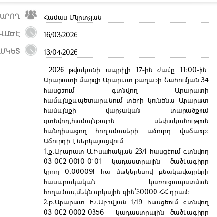
ՐԱՐՈՂ
Համաս Մկրտչյան
ՎԱԾ Է
16/03/2026
ԱՄԿԵՏ
13/04/2026
2026 թվականի ապրիլի 17-ին ժամը 11:00-ին
Արարատի մարզի Արարատ քաղաքի Շահումյան 34
հասցեում գտնվող Արարատի
համայնքապետարանում տեղի կունենա Արարատ
համայնքի վարչական տարածքում
գտնվող,համայնքային սեփականություն
հանդիսացող հողամասերի աճուրդ վաճառք:
Աճուրդի է ներկայացվում.
1.ք.Արարատ Ա.Իսահակյան 23/1 հասցեում գտնվող
03-002-0010-0101 կադաստրային ծածկագիրը
կրող 0.000091 հա մակերեսով բնակավայրերի
հասարակական կառուցապատման
հողամաս,մեկնարկային գին՝30000 ՀՀ դրամ:
2.ք.Արարատ Խ.Աբովյան 1/19 հասցեում գտնվող
03-002-0002-0356 կադաստրային ծածկագիրը