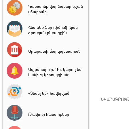
Կատարեք վարձակալության
վճարումը
Հետևեք Ձեր դիմումի կամ
գրության ընթացքին
Արարատի մարզպետարան
Ազդարարի'ր: Դու կարող ես
կանխել կոռուպցիան:
«Տեսել եմ» հավելված
ՆԿԱՐԱԳՐՈՒ
Թափուր հաստիքներ