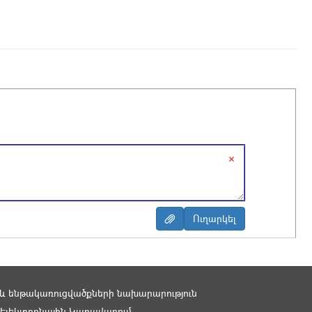
×
 ենթակառուցվածքների նախարարություն
Էլեկտրոնային Կառավարում