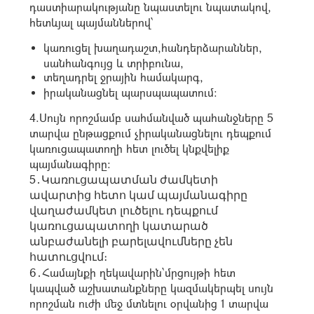
դաստիարակությանը նպաստելու նպատակով,
հետևյալ պայմաններով՝
կառուցել խաղադաշտ,հանդերձարաններ,
սանհանգույց և տրիբունա,
տեղադրել ջրային համակարգ,
իրականացնել պարսպապատում։
4.Սույն որոշմամբ սահմանված պահանջները 5
տարվա ընթացքում չիրականացնելու դեպքում
կառուցապատողի հետ լուծել կնքվելիք
պայմանագիրը։
5․
Կառուցապատման ժամկետի
ավարտից հետո կամ պայմանագիրը
վաղաժամկետ լուծելու դեպքում
կառուցապատողի կատարած
անբաժանելի բարելավումները չեն
հատուցվում։
6․Համայնքի ղեկավարին՝մրցույթի հետ
կապված աշխատանքները կազմակերպել սույն
որոշման ուժի մեջ մտնելու օրվանից 1 տարվա