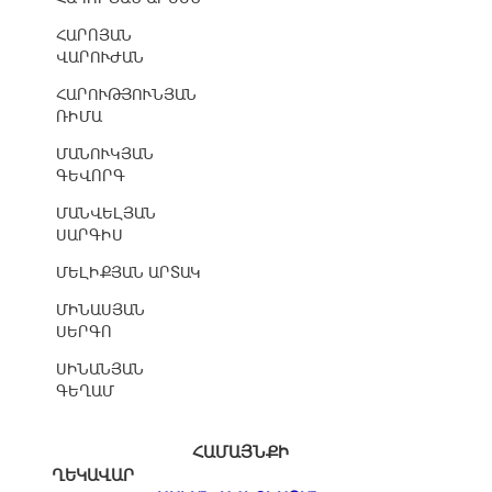
ՀԱՐՈՅԱՆ
ՎԱՐՈՒԺԱՆ
ՀԱՐՈՒԹՅՈՒՆՅԱՆ
ՌԻՄԱ
ՄԱՆՈՒԿՅԱՆ
ԳԵՎՈՐԳ
ՄԱՆՎԵԼՅԱՆ
ՍԱՐԳԻՍ
ՄԵԼԻՔՅԱՆ ԱՐՏԱԿ
ՄԻՆԱՍՅԱՆ
ՍԵՐԳՈ
ՍԻՆԱՆՅԱՆ
ԳԵՂԱՄ
ՀԱՄԱՅՆՔԻ
ՂԵԿԱՎԱՐ