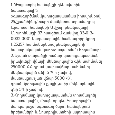
1.Թույլատրել համայնքի ղեկավարին
նպատակային
օգտագործման,կառուցապատման իրավունքով
25/քսանհինգ/տարի ժամկետով տրամադրել
Արարատ համայնքի Ավշար բնակավայրի
Մ.Խորենացի 37 հասցեում գտնվող 03-013-
0032-0001 կադաստրային ծածկագիրը կրող
1.25257 հա մակերեսով բնակավայրերի
հասարակական կառուցապատման հողամասը:
2.Նշված տարածքի համար կառուցապատման
իրավունքի վճարի մեկնարկային գին սահմանել
250000 ՀՀ դրամ ,նախավճար սահմանել
մեկնարկային գնի 5 %-ի չափով,
մասնակցության վճար՝5000 ՀՀ
դրամ,մրցութային քայլի չափը մեկնարկային
գնի 5%-ի չափով:
3.Հողամասը կառուցապատման տրամադրել
նպատակային, միայն որպես ֆուտբոլային
մարզադաշտ օգտագործելու, համայնքում
երեխաների և ֆուտբոլիստների սպորտային