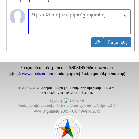
×
Պաշտոնական էլ. փոստ`
53031354@e-citizen.am
(միայն
www.e-citizen.am
համակարգով ծանուցումների համար)
2008 -
2026
Հեղինակային իրավունքները պաշտպանված են
©
ԱՐԱՐԱՏԻ ՀԱՄԱՅՆՔԱՊԵՏԱՐԱՆ
Մշակող
ՏՀԶՎԿ ՀԿ
Համայնքային կառավարման տեղեկատվական համակարգ
216
ԲԿԳ Մրցանակ 2015 - OGP Award 2015