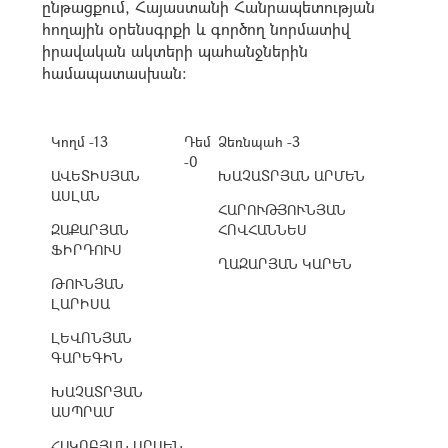
ընթացքում, Հայաստանի Հանրապետության
հողային օրենսգրքի և գործող նորմատիվ
իրավական ակտերի պահանջներին
համապատասխան:
Կողմ -13
Դեմ
Ձեռնպահ -3
-0
ԱՎԵՏԻՍՅԱՆ
ԽԱՉԱՏՐՅԱՆ ԱՐՄԵՆ
ԱՍԼԱՆ
ՀԱՐՈՒԹՅՈՒՆՅԱՆ
ԶԱՔԱՐՅԱՆ
ՀՈՎՀԱՆՆԵՍ
ՖԻՐԴՈՒՍ
ՂԱԶԱՐՅԱՆ ԿԱՐԵՆ
ԹՈՒՆՅԱՆ
ԼԱՐԻՍԱ
ԼԵՎՈՆՅԱՆ
ԳԱՐԵԳԻՆ
ԽԱՉԱՏՐՅԱՆ
ԱՍՊՐԱՄ
ՀԱԿՈԲՅԱՆ ԱՐՍԵՆ