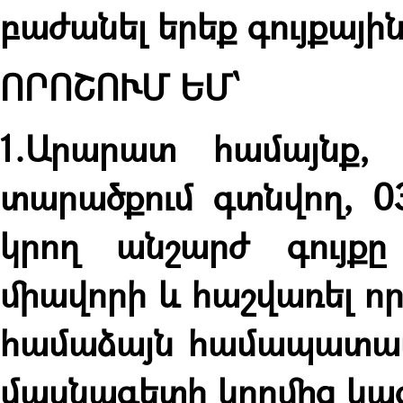
բաժանել երեք գույքայի
ՈՐՈՇՈՒՄ ԵՄ՝
1.Արարատ համայնք, 
տարածքում գտնվող, 03
կրող անշարժ գույքը
միավորի և հաշվառել որ
համաձայն համապատաս
մասնագետի կողմից կա