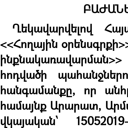
ԲԱԺԱՆ
Ղեկավարվելով Հայ
<<Հողային օրենսգրքի>
ինքնակառավարման>>
հոդվածի պահանջներ
հանգամանքը, որ անհր
համայնք Արարատ, Արմա
վկայական՝ 15052019