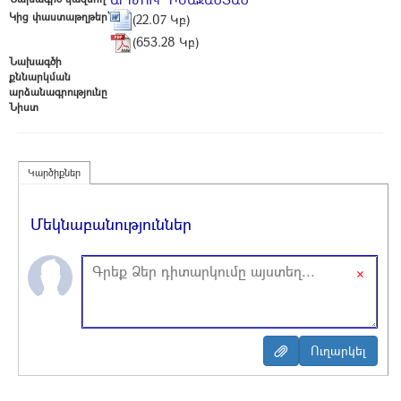
Կից փաստաթղթեր՝
(22.07 Կբ)
(653.28 Կբ)
Նախագծի
քննարկման
արձանագրությունը
Նիստ
Կարծիքներ
Մեկնաբանություններ
×