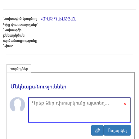
Նախագիծ կազմող
ՀՐԱՉ ԴԱՎԹՅԱՆ
Կից փաստաթղթեր՝
Նախագծի
քննարկման
արձանագրությունը
Նիստ
Կարծիքներ
Մեկնաբանություններ
×