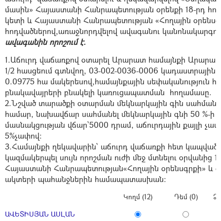
մասին» Հայաստանի Հանրապետության օրենքի 18-րդ հոդվ
կետի և Հայաստանի Հանրապետության «Հողային օրենսգր
հոդվածներով,առաջնորդվելով ավագանու կանոնակարգով
ավագանին որոշում է.
1.Աճուրդ վաճառքով օտարել Արարատ համայնքի Արարատ
1/2 հասցեում գտնվող, 03-002-0036-0006 կադաստրային
0.09775 հա մակերեսով,համայնքային սեփականություն 
բնակավայրերի բնակելի կառուցապատման հողամասը.
2.Նշված տարածքի օտարման մեկնարկային գին սահմանե
համար,
նախավճար սահմանել մեկնարկային գնի 50 %-ի 
մասնակցության վճար՝5000 դրամ, աճուրդային քայլի չափ
5%չափով:
3.Համայնքի ղեկավարին՝ աճուրդ վաճառքի հետ կապվա
կազմակերպել սույն որոշման ուժի մեջ մտնելու օրվանից 
Հայաստանի Հանրապետության«Հողային օրենսգրքի» և 
ակտերի պահանջներին համապատասխան:
Կողմ (12)
Դեմ (0)
Ձե
ԱՎԵՏԻՍՅԱՆ ԱՍԼԱՆ