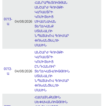
ՀԱՆՐԱՊԵՏՈՒԹՅԱՆ
ԱՆՇԱՐԺ ԳՈՒՅՔԻ
ԿԱԴԱՍՏՐԻ
ԿՈՄԻՏԵԻՑ
0773-
04/08/2026
ՄԻԱՍՆԱԿԱՆ
Ա
ՏԵՂԵԿԱՆՔ
ՍՏԱՆԱԼՈՒ
ՆՊԱՏԱԿՈՎ ԳՈՒՄԱՐ
ՓՈԽԱՆՑԵԼՈՒ
ՄԱՍԻՆ
ԱՆՇԱՐԺ ԳՈՒՅՔԻ
ԿԱԴԱՍՏՐԻ
ԿՈՄԻՏԵԻՑ
ԸՆԴՀԱՆՈՒՐ
0772-
04/08/2026
ՏԵՂԵԿԱՏՎՈՒԹՅՈՒՆ
Ա
ՍՏԱՆԱԼՈՒ
ՆՊԱՏԱԿՈՎ ԳՈՒՄԱՐ
ՓՈԽԱՆՑԵԼՈՒ
ՄԱՍԻՆ
ՀԱՄԱՅՆՔԱՅԻՆ
ՍԵՓԱԿԱՆՈՒԹՅՈՒՆ