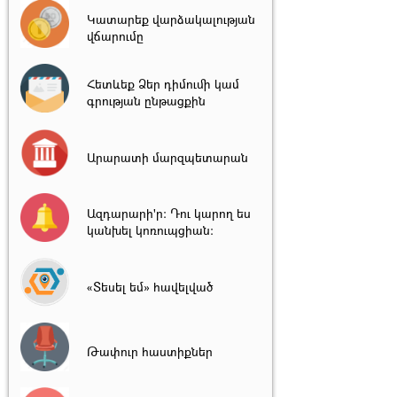
Կատարեք վարձակալության
վճարումը
Հետևեք Ձեր դիմումի կամ
գրության ընթացքին
Արարատի մարզպետարան
Ազդարարի'ր: Դու կարող ես
կանխել կոռուպցիան:
«Տեսել եմ» հավելված
Թափուր հաստիքներ