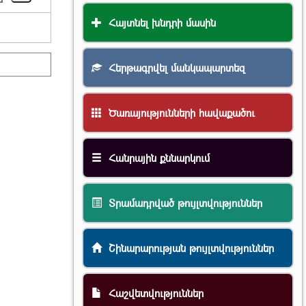
Հայտնել խնդրի մասին
Հերթագրվել մանկապարտեզ
Ծառայությունների հավաքածու
Հանրային քննարկում
Տրամադրված թույլտվություններ
Շինարարության թույլտվություններ
Հաշվետվություններ