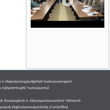
 և ենթակառուցվածքների նախարարություն
 Էլեկտրոնային Կառավարում
րի Զարգացման և Վերապատրաստման Կենտրոն
տեղական ինքնակառավարմանը (ՀաՄաՏեղ)