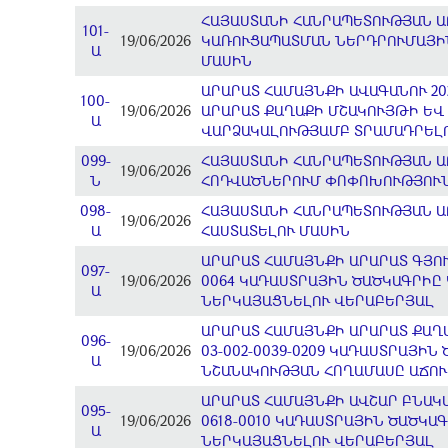
ՀԱՅԱՍՏԱՆԻ ՀԱՆՐԱՊԵՏՈՒԹՅԱՆ ԱՐ
101-
19/06/2026
ԿԱՌՈՒՑԱՊԱՏՄԱՆ ՆԵՐԴՐՈՒՄԱՅԻՆ
Ա
ՄԱՍԻՆ
ԱՐԱՐԱՏ ՀԱՄԱՅՆՔԻ ԱՎԱԳԱՆՈՒ 2
100-
19/06/2026
ԱՐԱՐԱՏ ՔԱՂԱՔԻ ՄՇԱԿՈՒՅԹԻ ԵՎ
Ա
ՎԱՐՁԱԿԱԼՈՒԹՅԱՄԲ ՏՐԱՄԱԴՐԵԼՈ
099-
ՀԱՅԱՍՏԱՆԻ ՀԱՆՐԱՊԵՏՈՒԹՅԱՆ Ա
19/06/2026
Ն
ՀՈԴՎԱԾՆԵՐՈՒՄ ՓՈՓՈԽՈՒԹՅՈՒՆ
098-
ՀԱՅԱՍՏԱՆԻ ՀԱՆՐԱՊԵՏՈՒԹՅԱՆ Ա
19/06/2026
Ա
ՀԱՍՏԱՏԵԼՈՒ ՄԱՍԻՆ
ԱՐԱՐԱՏ ՀԱՄԱՅՆՔԻ ԱՐԱՐԱՏ ԳՅՈՒ
097-
19/06/2026
0064 ԿԱԴԱՍՏՐԱՅԻՆ ԾԱԾԿԱԳՐԻԸ 
Ա
ՆԵՐԿԱՅԱՑՆԵԼՈՒ ՎԵՐԱԲԵՐՅԱԼ
ԱՐԱՐԱՏ ՀԱՄԱՅՆՔԻ ԱՐԱՐԱՏ ՔԱՂ
096-
19/06/2026
03-002-0039-0209 ԿԱԴԱՍՏՐԱՅԻ
Ա
ՆՇԱՆԱԿՈՒԹՅԱՆ ՀՈՂԱՄԱՍԸ ԱՃՈ
ԱՐԱՐԱՏ ՀԱՄԱՅՆՔԻ ԱՎՇԱՐ ԲՆԱԿ
095-
19/06/2026
0618-0010 ԿԱԴԱՍՏՐԱՅԻՆ ԾԱԾԿԱ
Ա
ՆԵՐԿԱՅԱՑՆԵԼՈՒ ՎԵՐԱԲԵՐՅԱԼ